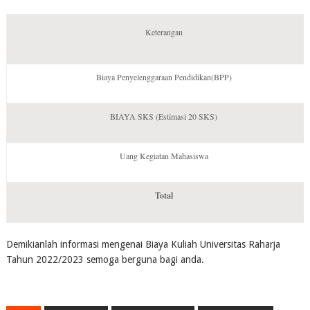
Keterangan
Biaya Penyelenggaraan Pendidikan(BPP)
BIAYA SKS (Estimasi 20 SKS)
Uang Kegiatan Mahasiswa
Total
Demikianlah informasi mengenai Biaya Kuliah Universitas Raharja
Tahun 2022/2023 semoga berguna bagi anda.