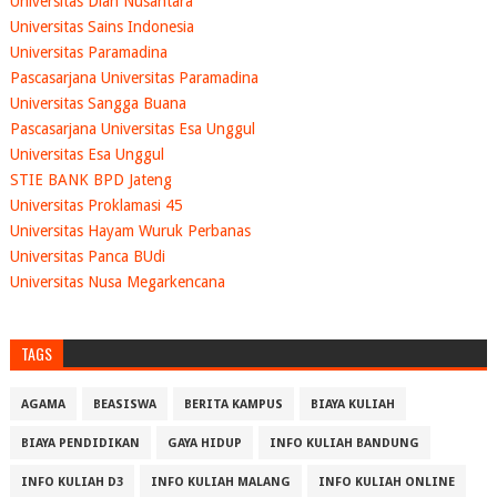
Universitas Dian Nusantara
Universitas Sains Indonesia
Universitas Paramadina
Pascasarjana Universitas Paramadina
Universitas Sangga Buana
Pascasarjana Universitas Esa Unggul
Universitas Esa Unggul
STIE BANK BPD Jateng
Universitas Proklamasi 45
Universitas Hayam Wuruk Perbanas
Universitas Panca BUdi
Universitas Nusa Megarkencana
TAGS
AGAMA
BEASISWA
BERITA KAMPUS
BIAYA KULIAH
BIAYA PENDIDIKAN
GAYA HIDUP
INFO KULIAH BANDUNG
INFO KULIAH D3
INFO KULIAH MALANG
INFO KULIAH ONLINE