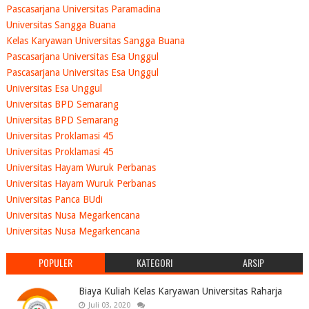
Pascasarjana Universitas Paramadina
Universitas Sangga Buana
Kelas Karyawan Universitas Sangga Buana
Pascasarjana Universitas Esa Unggul
Pascasarjana Universitas Esa Unggul
Universitas Esa Unggul
Universitas BPD Semarang
Universitas BPD Semarang
Universitas Proklamasi 45
Universitas Proklamasi 45
Universitas Hayam Wuruk Perbanas
Universitas Hayam Wuruk Perbanas
Universitas Panca BUdi
Universitas Nusa Megarkencana
Universitas Nusa Megarkencana
POPULER
KATEGORI
ARSIP
Biaya Kuliah Kelas Karyawan Universitas Raharja
Juli 03, 2020