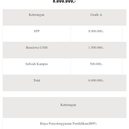
8.000.000,-
Keterangan
Grade A
SPP
8.000.000,-
Beasiswa USM
1.500.000,-
Subsidi Kampus
500.000,-
Total
6.000.000,-
Keterangan
Biaya Penyelenggaraan Pendidikan(BPP)