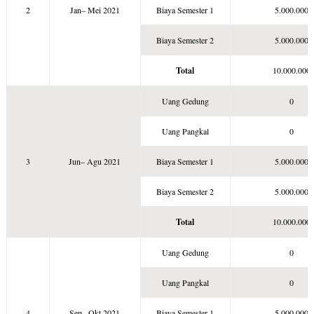
2
Jan– Mei 2021
Biaya Semester 1
5.000.000
Biaya Semester 2
5.000.000
Total
10.000.000
Uang Gedung
0
Uang Pangkal
0
3
Jun– Agu 2021
Biaya Semester 1
5.000.000
Biaya Semester 2
5.000.000
Total
10.000.000
Uang Gedung
0
Uang Pangkal
0
4
Sep– Okt 2021
Biaya Semester 1
5.000.000