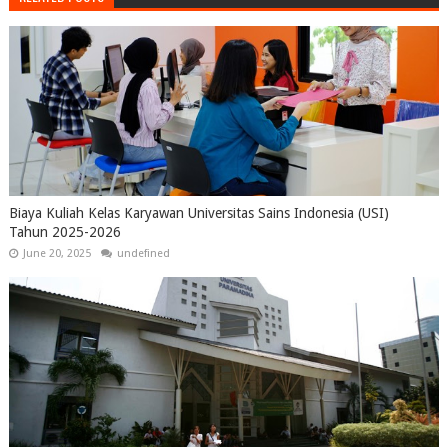
Biaya Kuliah Kelas Karyawan Universitas Sains Indonesia (USI)
Tahun 2025-2026
June 20, 2025
undefined