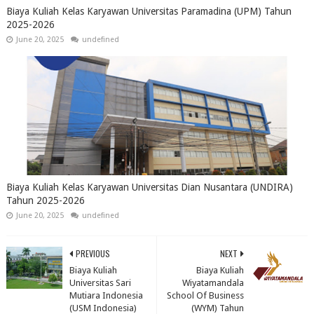
Biaya Kuliah Kelas Karyawan Universitas Paramadina (UPM) Tahun
2025-2026
June 20, 2025
undefined
Biaya Kuliah Kelas Karyawan Universitas Dian Nusantara (UNDIRA)
Tahun 2025-2026
June 20, 2025
undefined
PREVIOUS
NEXT
Biaya Kuliah
Biaya Kuliah
Universitas Sari
Wiyatamandala
Mutiara Indonesia
School Of Business
(USM Indonesia)
(WYM) Tahun