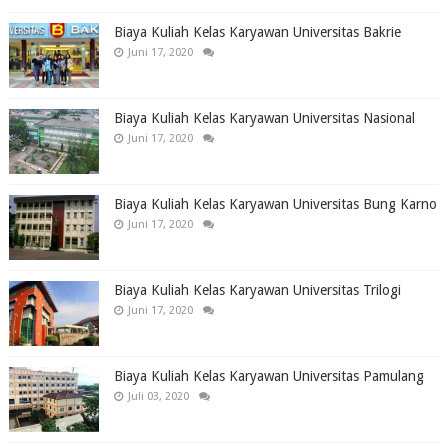
Biaya Kuliah Kelas Karyawan Universitas Bakrie
Juni 17, 2020
Biaya Kuliah Kelas Karyawan Universitas Nasional
Juni 17, 2020
Biaya Kuliah Kelas Karyawan Universitas Bung Karno
Juni 17, 2020
Biaya Kuliah Kelas Karyawan Universitas Trilogi
Juni 17, 2020
Biaya Kuliah Kelas Karyawan Universitas Pamulang
Juli 03, 2020