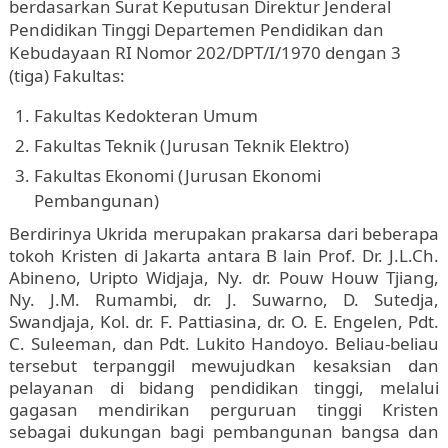
berdasarkan Surat Keputusan Direktur Jenderal
Pendidikan Tinggi Departemen Pendidikan dan
Kebudayaan RI Nomor 202/DPT/I/1970 dengan 3
(tiga) Fakultas:
Fakultas Kedokteran Umum
Fakultas Teknik (Jurusan Teknik Elektro)
Fakultas Ekonomi (Jurusan Ekonomi
Pembangunan)
Berdirinya Ukrida merupakan prakarsa dari beberapa
tokoh Kristen di Jakarta antara B lain Prof. Dr. J.L.Ch.
Abineno, Uripto Widjaja, Ny. dr. Pouw Houw Tjiang,
Ny. J.M. Rumambi, dr. J. Suwarno, D. Sutedja,
Swandjaja, Kol. dr. F. Pattiasina, dr. O. E. Engelen, Pdt.
C. Suleeman, dan Pdt. Lukito Handoyo. Beliau-beliau
tersebut terpanggil mewujudkan kesaksian dan
pelayanan di bidang pendidikan tinggi, melalui
gagasan mendirikan perguruan tinggi Kristen
sebagai dukungan bagi pembangunan bangsa dan