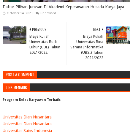
Daftar Pilihan Jurusan Di Akademi Keperawatan Husada Karya Jaya
October 14, 2023
undefined
PREVIOUS
NEXT
Biaya Kuliah
Biaya Kuliah
Universitas Budi
Universitas Bina
Luhur (UBL) Tahun
Sarana Informatika
2021/2022
(UBSI) Tahun
2021/2022
POST A COMMENT
LINK MENARIK
Program Kelas Karyawan Terbaik:
Universitas Dian Nusantara
Universitas Dian Nusantara
Universitas Sains Indonesia